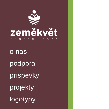
o nás
podpora
příspěvky
projekty
logotypy