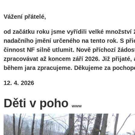
Vážení přátelé,
od začátku roku jsme vyřídili velké množství 
nadačního jmění určeného na tento rok. S při
činnost NF silně utlumit. Nově příchozí žádos
zpracovávat až koncem září 2026. Již přijaté
během jara zpracujeme. Děkujeme za pochope
12. 4. 2026
Děti v poho
www