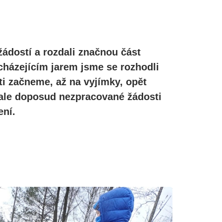
žádostí a rozdali značnou část
cházejícím jarem jsme se rozhodli
ti začneme, až na vyjímky, opět
, ale doposud nezpracované žádosti
ní.