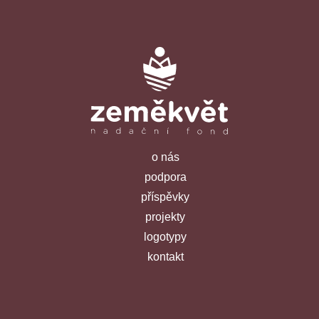
o nás
podpora
příspěvky
projekty
logotypy
kontakt