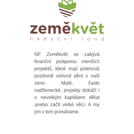
NF Zeměkvět se zabývá
finanční podporou menších
projektů, které mají potenciál
pozitivně ovlivnit dění v naší
zemi. Malé, často
nadšenecké, projekty dokáží i
s nevelkým kapitálem dělat
anebo začít velké věci. A my
jim v tom pomáháme.