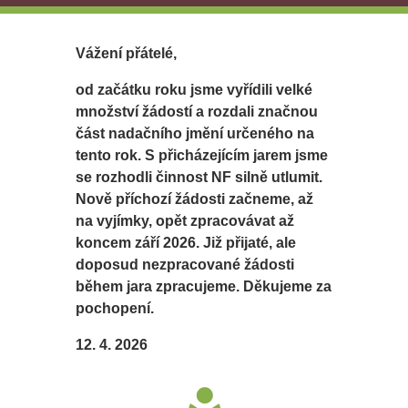
Vážení přátelé,
od začátku roku jsme vyřídili velké
množství žádostí a rozdali značnou
část nadačního jmění určeného na
tento rok. S přicházejícím jarem jsme
se rozhodli činnost NF silně utlumit.
Nově příchozí žádosti začneme, až
na vyjímky, opět zpracovávat až
koncem září 2026. Již přijaté, ale
doposud nezpracované žádosti
během jara zpracujeme. Děkujeme za
pochopení.
12. 4. 2026