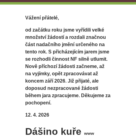
Vážení přátelé,
od začátku roku jsme vyřídili velké
množství žádostí a rozdali značnou
část nadačního jmění určeného na
tento rok. S přicházejícím jarem jsme
se rozhodli činnost NF silně utlumit.
Nově příchozí žádosti začneme, až
na vyjímky, opět zpracovávat až
koncem září 2026. Již přijaté, ale
doposud nezpracované žádosti
během jara zpracujeme. Děkujeme za
pochopení.
12. 4. 2026
Dášino kuře
www