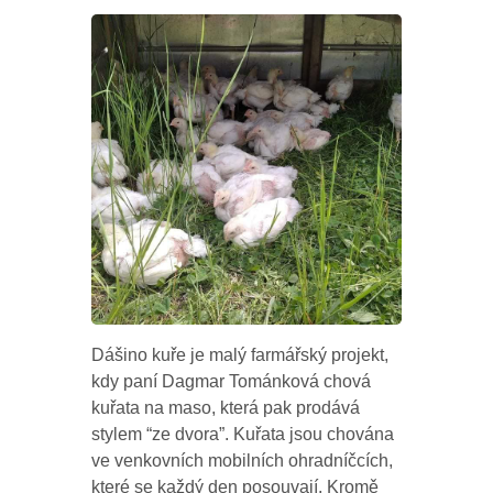
Dášino kuře je malý farmářský projekt,
kdy paní Dagmar Tománková chová
kuřata na maso, která pak prodává
stylem “ze dvora”. Kuřata jsou chována
ve venkovních mobilních ohradníčcích,
které se každý den posouvají. Kromě