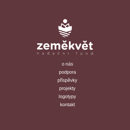
o nás
podpora
příspěvky
projekty
logotypy
kontakt