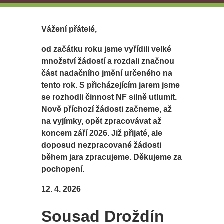
Vážení přátelé,
od začátku roku jsme vyřídili velké
množství žádostí a rozdali značnou
část nadačního jmění určeného na
tento rok. S přicházejícím jarem jsme
se rozhodli činnost NF silně utlumit.
Nově příchozí žádosti začneme, až
na vyjímky, opět zpracovávat až
koncem září 2026. Již přijaté, ale
doposud nezpracované žádosti
během jara zpracujeme. Děkujeme za
pochopení.
12. 4. 2026
Sousad Droždín