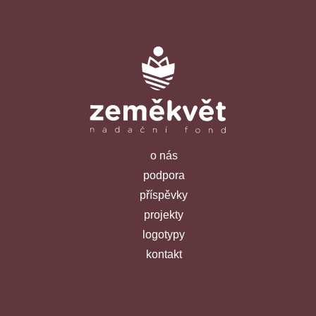
o nás
podpora
příspěvky
projekty
logotypy
kontakt