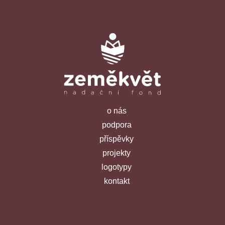
o nás
podpora
příspěvky
projekty
logotypy
kontakt