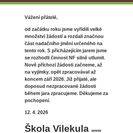
Vážení přátelé,
od začátku roku jsme vyřídili velké
množství žádostí a rozdali značnou
část nadačního jmění určeného na
tento rok. S přicházejícím jarem jsme
se rozhodli činnost NF silně utlumit.
Nově příchozí žádosti začneme, až
na vyjímky, opět zpracovávat až
koncem září 2026. Již přijaté, ale
doposud nezpracované žádosti
během jara zpracujeme. Děkujeme za
pochopení.
12. 4. 2026
Škola Vilekula
www