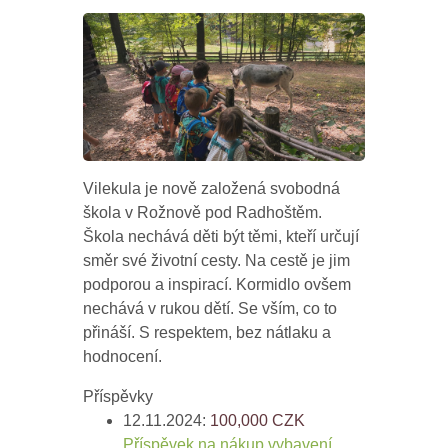
Vilekula je nově založená svobodná
škola v Rožnově pod Radhoštěm.
Škola nechává děti být těmi, kteří určují
směr své životní cesty. Na cestě je jim
podporou a inspirací. Kormidlo ovšem
nechává v rukou dětí. Se vším, co to
přináší. S respektem, bez nátlaku a
hodnocení.
Příspěvky
12.11.2024:
100,000
CZK
Příspěvek na nákup vybavení