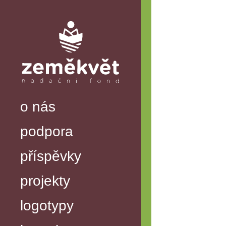
o nás
podpora
příspěvky
projekty
logotypy