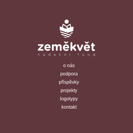
o nás
podpora
příspěvky
projekty
logotypy
kontakt