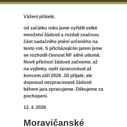
Vážení přátelé,
od začátku roku jsme vyřídili velké
množství žádostí a rozdali značnou
část nadačního jmění určeného na
tento rok. S přicházejícím jarem jsme
se rozhodli činnost NF silně utlumit.
Nově příchozí žádosti začneme, až
na vyjímky, opět zpracovávat až
koncem září 2026. Již přijaté, ale
doposud nezpracované žádosti
během jara zpracujeme. Děkujeme za
pochopení.
12. 4. 2026
Moravičanské