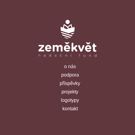
o nás
podpora
příspěvky
projekty
logotypy
kontakt