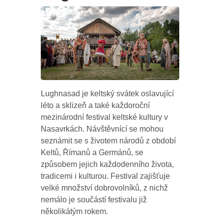
Lughnasad je keltský svátek oslavující
léto a sklizeň a také každoroční
mezinárodní festival keltské kultury v
Nasavrkách. Návštěvnící se mohou
seznámit se s životem národů z období
Keltů, Římanů a Germánů, se
způsobem jejich každodenního života,
tradicemi i kulturou. Festival zajišťuje
velké množství dobrovolníků, z nichž
nemálo je součástí festivalu již
několikátým rokem.