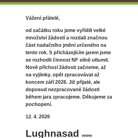
Vážení přátelé,
od začátku roku jsme vyřídili velké
množství žádostí a rozdali značnou
část nadačního jmění určeného na
tento rok. S přicházejícím jarem jsme
se rozhodli činnost NF silně utlumit.
Nově příchozí žádosti začneme, až
na vyjímky, opět zpracovávat až
koncem září 2026. Již přijaté, ale
doposud nezpracované žádosti
během jara zpracujeme. Děkujeme za
pochopení.
12. 4. 2026
Lughnasad
www