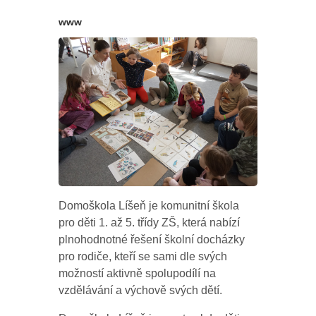
www
Domoškola Líšeň je komunitní škola
pro děti 1. až 5. třídy ZŠ, která nabízí
plnohodnotné řešení školní docházky
pro rodiče, kteří se sami dle svých
možností aktivně spolupodílí na
vzdělávání a výchově svých dětí.