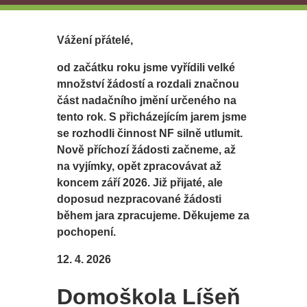
Vážení přátelé,
od začátku roku jsme vyřídili velké
množství žádostí a rozdali značnou
část nadačního jmění určeného na
tento rok. S přicházejícím jarem jsme
se rozhodli činnost NF silně utlumit.
Nově příchozí žádosti začneme, až
na vyjímky, opět zpracovávat až
koncem září 2026. Již přijaté, ale
doposud nezpracované žádosti
během jara zpracujeme. Děkujeme za
pochopení.
12. 4. 2026
Domoškola Líšeň