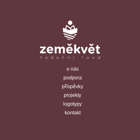
o nás
podpora
příspěvky
projekty
logotypy
kontakt