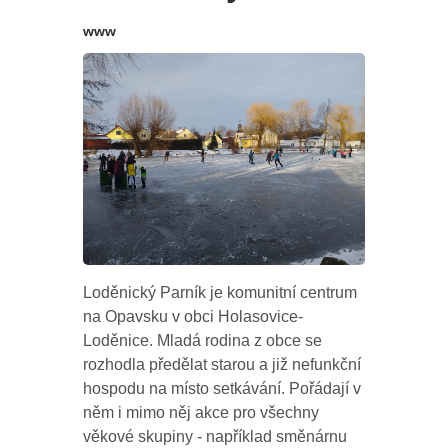
www
Loděnický Parník je komunitní centrum
na Opavsku v obci Holasovice-
Loděnice. Mladá rodina z obce se
rozhodla předělat starou a již nefunkční
hospodu na místo setkávání. Pořádají v
něm i mimo něj akce pro všechny
věkové skupiny - například směnárnu