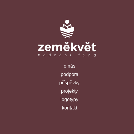
o nás
podpora
příspěvky
projekty
logotypy
kontakt