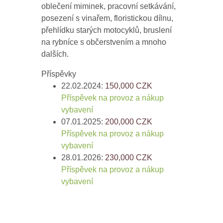
oblečení miminek, pracovní setkávání,
posezení s vinařem, floristickou dílnu,
přehlídku starých motocyklů, bruslení
na rybníce s občerstvením a mnoho
dalších.
Příspěvky
22.02.2024:
150,000
CZK
Příspěvek na provoz a nákup
vybavení
07.01.2025:
200,000
CZK
Příspěvek na provoz a nákup
vybavení
28.01.2026:
230,000
CZK
Příspěvek na provoz a nákup
vybavení