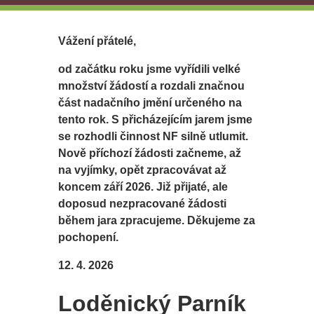
Vážení přátelé,
od začátku roku jsme vyřídili velké
množství žádostí a rozdali značnou
část nadačního jmění určeného na
tento rok. S přicházejícím jarem jsme
se rozhodli činnost NF silně utlumit.
Nově příchozí žádosti začneme, až
na vyjímky, opět zpracovávat až
koncem září 2026. Již přijaté, ale
doposud nezpracované žádosti
během jara zpracujeme. Děkujeme za
pochopení.
12. 4. 2026
Loděnický Parník