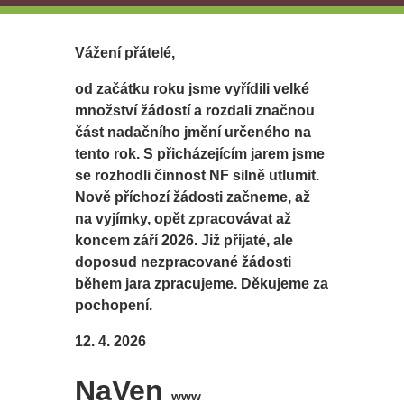
Vážení přátelé,
od začátku roku jsme vyřídili velké
množství žádostí a rozdali značnou
část nadačního jmění určeného na
tento rok. S přicházejícím jarem jsme
se rozhodli činnost NF silně utlumit.
Nově příchozí žádosti začneme, až
na vyjímky, opět zpracovávat až
koncem září 2026. Již přijaté, ale
doposud nezpracované žádosti
během jara zpracujeme. Děkujeme za
pochopení.
12. 4. 2026
NaVen
www