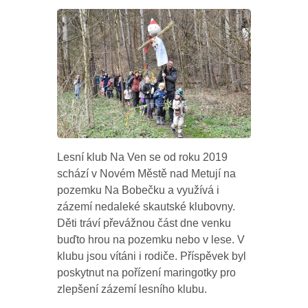
Lesní klub Na Ven se od roku 2019
schází v Novém Městě nad Metují na
pozemku Na Bobečku a využívá i
zázemí nedaleké skautské klubovny.
Děti tráví převážnou část dne venku
buďto hrou na pozemku nebo v lese. V
klubu jsou vítáni i rodiče. Příspěvek byl
poskytnut na pořízení maringotky pro
zlepšení zázemí lesního klubu.