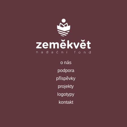
o nás
podpora
příspěvky
projekty
logotypy
kontakt