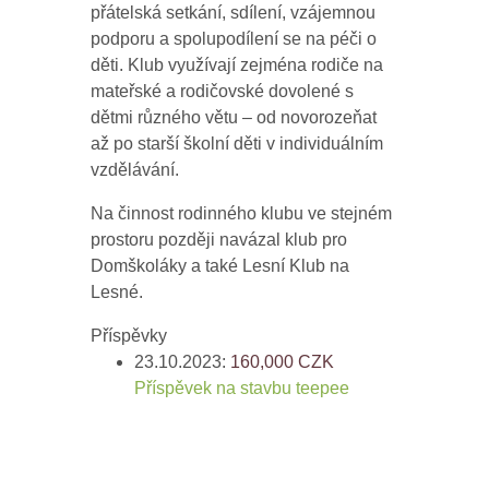
přátelská setkání, sdílení, vzájemnou
podporu a spolupodílení se na péči o
děti. Klub využívají zejména rodiče na
mateřské a rodičovské dovolené s
dětmi různého větu – od novorozeňat
až po starší školní děti v individuálním
vzdělávání.
Na činnost rodinného klubu ve stejném
prostoru později navázal klub pro
Domškoláky a také Lesní Klub na
Lesné.
Příspěvky
23.10.2023:
160,000
CZK
Příspěvek na stavbu teepee