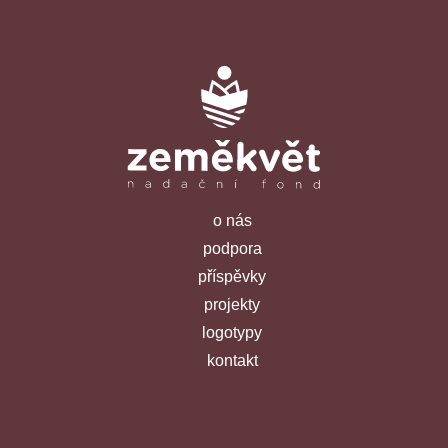
o nás
podpora
příspěvky
projekty
logotypy
kontakt