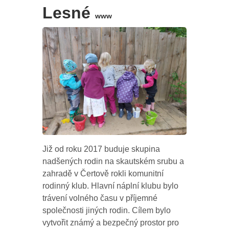
Lesné
www
Již od roku 2017 buduje skupina
nadšených rodin na skautském srubu a
zahradě v Čertově rokli komunitní
rodinný klub. Hlavní náplní klubu bylo
trávení volného času v příjemné
společnosti jiných rodin. Cílem bylo
vytvořit známý a bezpečný prostor pro