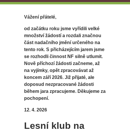
Vážení přátelé,
od začátku roku jsme vyřídili velké
množství žádostí a rozdali značnou
část nadačního jmění určeného na
tento rok. S přicházejícím jarem jsme
se rozhodli činnost NF silně utlumit.
Nově příchozí žádosti začneme, až
na vyjímky, opět zpracovávat až
koncem září 2026. Již přijaté, ale
doposud nezpracované žádosti
během jara zpracujeme. Děkujeme za
pochopení.
12. 4. 2026
Lesní klub na