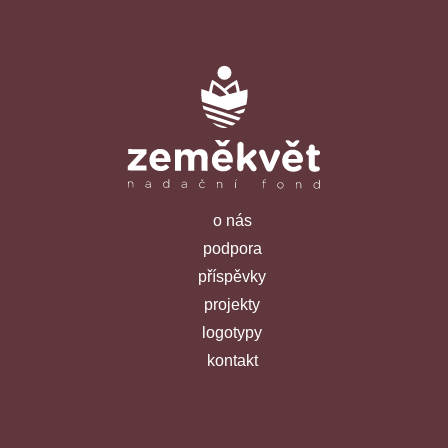
o nás
podpora
příspěvky
projekty
logotypy
kontakt