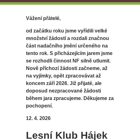
Vážení přátelé,
od začátku roku jsme vyřídili velké
množství žádostí a rozdali značnou
část nadačního jmění určeného na
tento rok. S přicházejícím jarem jsme
se rozhodli činnost NF silně utlumit.
Nově příchozí žádosti začneme, až
na vyjímky, opět zpracovávat až
koncem září 2026. Již přijaté, ale
doposud nezpracované žádosti
během jara zpracujeme. Děkujeme za
pochopení.
12. 4. 2026
Lesní Klub Hájek