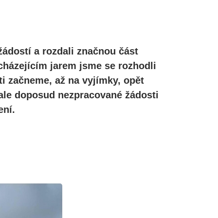
žádostí a rozdali značnou část
cházejícím jarem jsme se rozhodli
ti začneme, až na vyjímky, opět
, ale doposud nezpracované žádosti
ní.