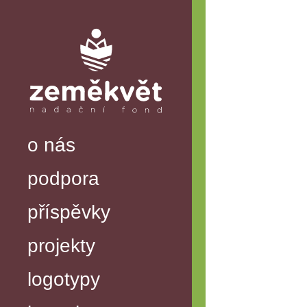
o nás
podpora
příspěvky
projekty
logotypy