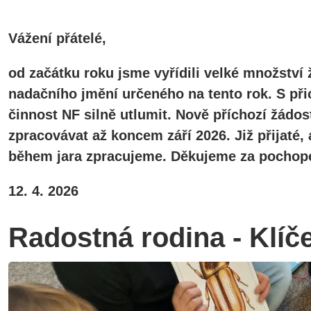
Vážení přátelé,
od začátku roku jsme vyřídili velké množství 
nadačního jmění určeného na tento rok. S při
činnost NF silně utlumit. Nově příchozí žádos
zpracovávat až koncem září 2026. Již přijaté
během jara zpracujeme. Děkujeme za pochope
12. 4. 2026
Radostná rodina - Klíč