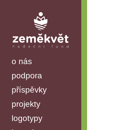
o nás
podpora
příspěvky
projekty
logotypy