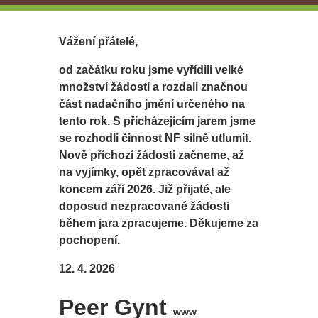
Vážení přátelé,
od začátku roku jsme vyřídili velké
množství žádostí a rozdali značnou
část nadačního jmění určeného na
tento rok. S přicházejícím jarem jsme
se rozhodli činnost NF silně utlumit.
Nově příchozí žádosti začneme, až
na vyjímky, opět zpracovávat až
koncem září 2026. Již přijaté, ale
doposud nezpracované žádosti
během jara zpracujeme. Děkujeme za
pochopení.
12. 4. 2026
Peer Gynt
www