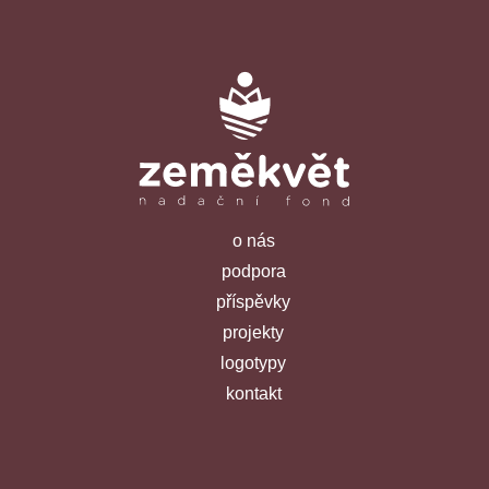
o nás
podpora
příspěvky
projekty
logotypy
kontakt