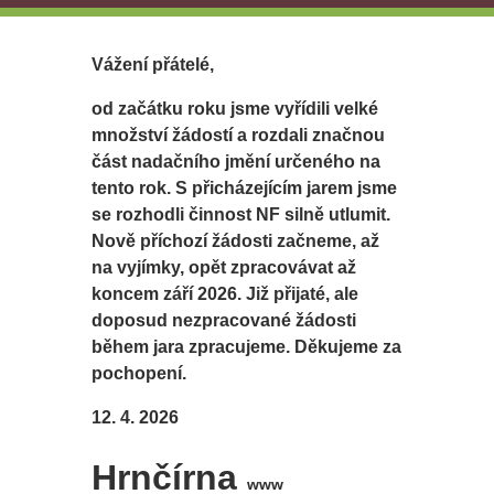
Vážení přátelé,
od začátku roku jsme vyřídili velké
množství žádostí a rozdali značnou
část nadačního jmění určeného na
tento rok. S přicházejícím jarem jsme
se rozhodli činnost NF silně utlumit.
Nově příchozí žádosti začneme, až
na vyjímky, opět zpracovávat až
koncem září 2026. Již přijaté, ale
doposud nezpracované žádosti
během jara zpracujeme. Děkujeme za
pochopení.
12. 4. 2026
Hrnčírna
www