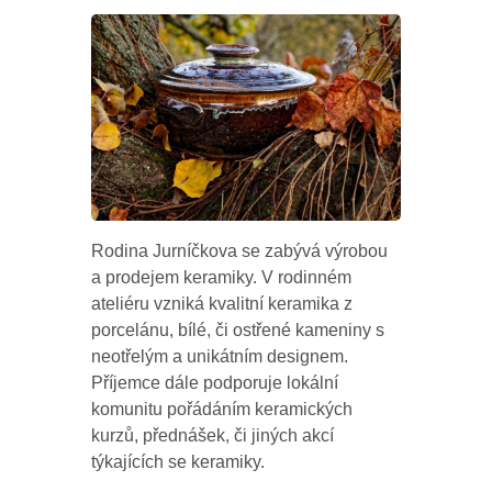
Rodina Jurníčkova se zabývá výrobou
a prodejem keramiky. V rodinném
ateliéru vzniká kvalitní keramika z
porcelánu, bílé, či ostřené kameniny s
neotřelým a unikátním designem.
Příjemce dále podporuje lokální
komunitu pořádáním keramických
kurzů, přednášek, či jiných akcí
týkajících se keramiky.