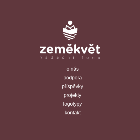
o nás
podpora
příspěvky
projekty
logotypy
kontakt