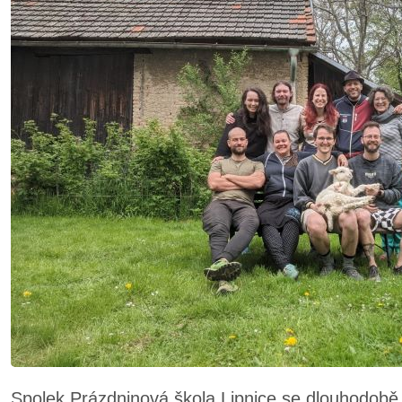
Spolek Prázdninová škola Lipnice se dlouhodob