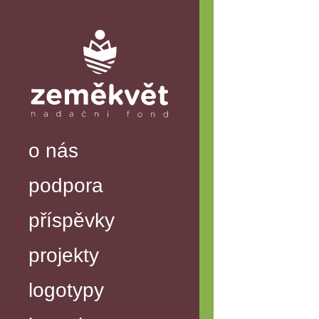
o nás
podpora
příspěvky
projekty
logotypy