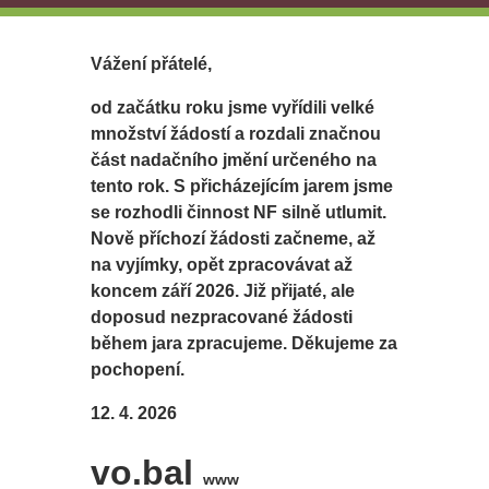
Vážení přátelé,
od začátku roku jsme vyřídili velké
množství žádostí a rozdali značnou
část nadačního jmění určeného na
tento rok. S přicházejícím jarem jsme
se rozhodli činnost NF silně utlumit.
Nově příchozí žádosti začneme, až
na vyjímky, opět zpracovávat až
koncem září 2026. Již přijaté, ale
doposud nezpracované žádosti
během jara zpracujeme. Děkujeme za
pochopení.
12. 4. 2026
vo.bal
www