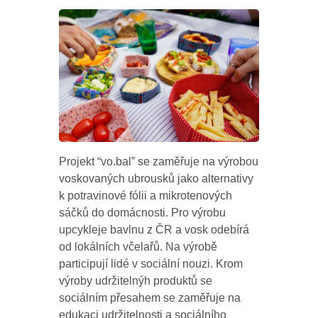
Projekt “vo.bal” se zaměřuje na výrobou
voskovaných ubrousků jako alternativy
k potravinové fólii a mikrotenových
sáčků do domácnosti. Pro výrobu
upcykleje bavlnu z ČR a vosk odebírá
od lokálních včelařů. Na výrobě
participují lidé v sociální nouzi. Krom
výroby udržitelnýh produktů se
sociálním přesahem se zaměřuje na
edukaci udržitelnosti a sociálního