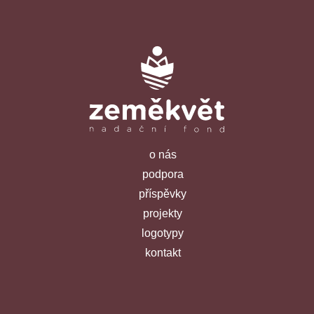
o nás
podpora
příspěvky
projekty
logotypy
kontakt