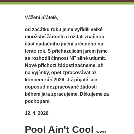
Vážení přátelé,
od začátku roku jsme vyřídili velké
množství žádostí a rozdali značnou
část nadačního jmění určeného na
tento rok. S přicházejícím jarem jsme
se rozhodli činnost NF silně utlumit.
Nově příchozí žádosti začneme, až
na vyjímky, opět zpracovávat až
koncem září 2026. Již přijaté, ale
doposud nezpracované žádosti
během jara zpracujeme. Děkujeme za
pochopení.
12. 4. 2026
Pool Ain't Cool
www