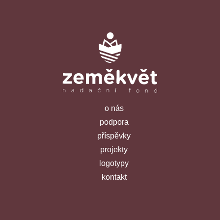
o nás
podpora
příspěvky
projekty
logotypy
kontakt