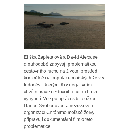
Eliška Zapletalová a David Alexa se
dlouhodobě zabývají problematikou
cestovního ruchu na životní prostředí,
konkrétně na populace mořských želv v
Indonésii, kterým díky negativním
vlivům právě cestovního ruchu hrozí
vyhynutí. Ve spolupráci s biloložkou
Hanou Svobodovou a neziskovou
organizací Chráníme mořské želvy
připravují dokumentární film o této
problematice.