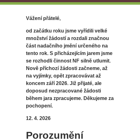
Vážení přátelé,
od začátku roku jsme vyřídili velké
množství žádostí a rozdali značnou
část nadačního jmění určeného na
tento rok. S přicházejícím jarem jsme
se rozhodli činnost NF silně utlumit.
Nově příchozí žádosti začneme, až
na vyjímky, opět zpracovávat až
koncem září 2026. Již přijaté, ale
doposud nezpracované žádosti
během jara zpracujeme. Děkujeme za
pochopení.
12. 4. 2026
Porozumění