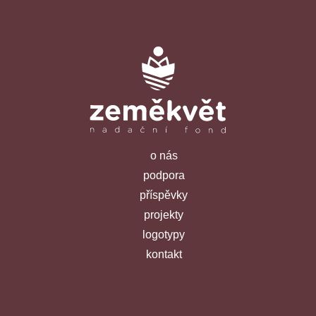
o nás
podpora
příspěvky
projekty
logotypy
kontakt