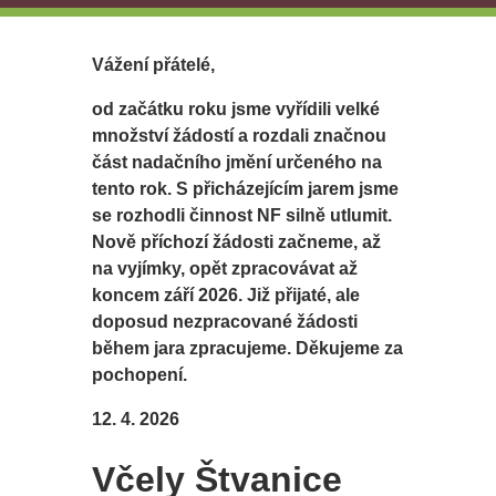
Vážení přátelé,
od začátku roku jsme vyřídili velké
množství žádostí a rozdali značnou
část nadačního jmění určeného na
tento rok. S přicházejícím jarem jsme
se rozhodli činnost NF silně utlumit.
Nově příchozí žádosti začneme, až
na vyjímky, opět zpracovávat až
koncem září 2026. Již přijaté, ale
doposud nezpracované žádosti
během jara zpracujeme. Děkujeme za
pochopení.
12. 4. 2026
Včely Štvanice