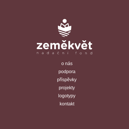
o nás
podpora
příspěvky
projekty
logotypy
kontakt