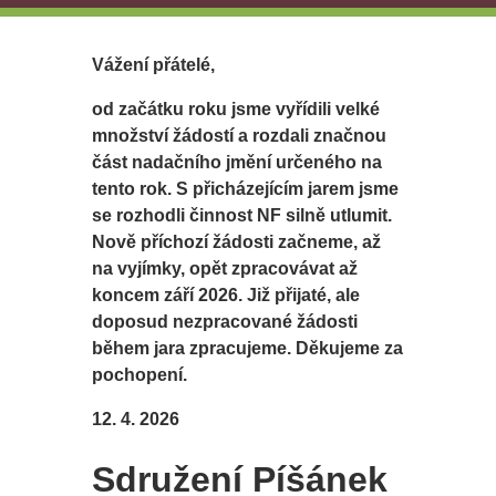
Vážení přátelé,
od začátku roku jsme vyřídili velké
množství žádostí a rozdali značnou
část nadačního jmění určeného na
tento rok. S přicházejícím jarem jsme
se rozhodli činnost NF silně utlumit.
Nově příchozí žádosti začneme, až
na vyjímky, opět zpracovávat až
koncem září 2026. Již přijaté, ale
doposud nezpracované žádosti
během jara zpracujeme. Děkujeme za
pochopení.
12. 4. 2026
Sdružení Píšánek