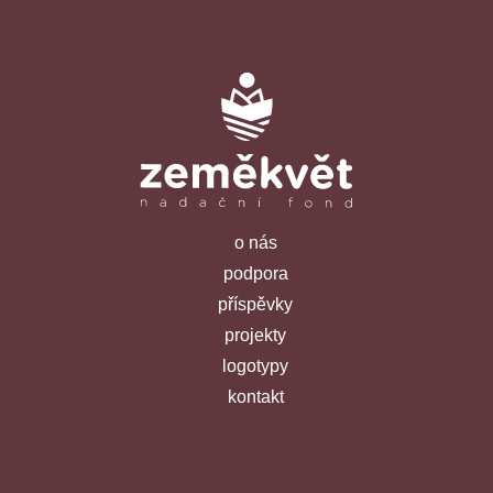
o nás
podpora
příspěvky
projekty
logotypy
kontakt