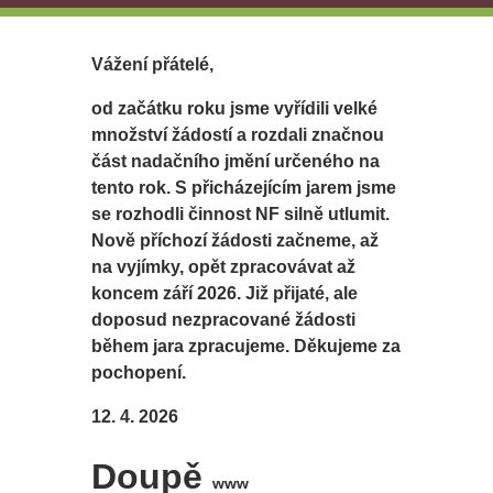
Vážení přátelé,
od začátku roku jsme vyřídili velké
množství žádostí a rozdali značnou
část nadačního jmění určeného na
tento rok. S přicházejícím jarem jsme
se rozhodli činnost NF silně utlumit.
Nově příchozí žádosti začneme, až
na vyjímky, opět zpracovávat až
koncem září 2026. Již přijaté, ale
doposud nezpracované žádosti
během jara zpracujeme. Děkujeme za
pochopení.
12. 4. 2026
Doupě
www