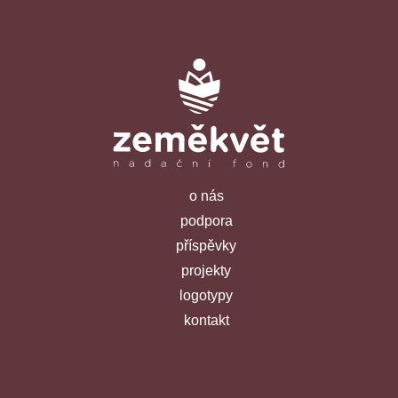
o nás
podpora
příspěvky
projekty
logotypy
kontakt