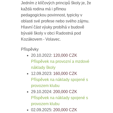
Jedním z klíčových principů školy je, že
každá rodina má i přímou
pedagogickou povinnost, typicky v
oblasti své profese nebo svého zájmu.
Hlavní část výuky probíhá v budově
bývalé školy v obci Radostná pod
Kozákovem - Volavec.
Příspěvky
20.10.2022:
120,000
CZK
Příspěvek na provozní a mzdové
náklady školy
12.09.2023:
160,000
CZK
Příspěvek na náklady spojené s
provozem klubu
29.10.2024:
200,000
CZK
Příspěvek na náklady spojené s
provozem klubu
02.09.2025:
200,000
CZK