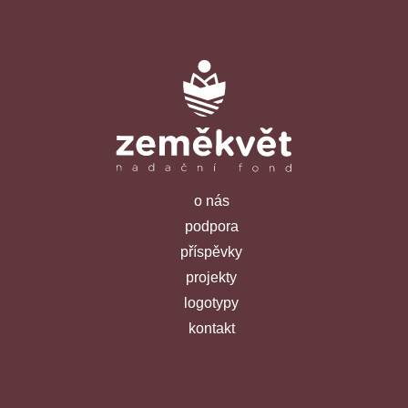
o nás
podpora
příspěvky
projekty
logotypy
kontakt