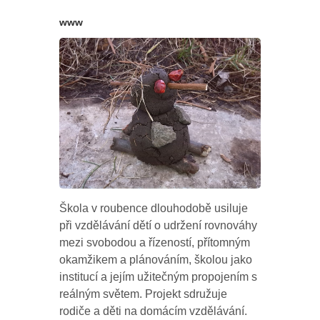
www
Škola v roubence dlouhodobě usiluje
při vzdělávání dětí o udržení rovnováhy
mezi svobodou a řízeností, přítomným
okamžikem a plánováním, školou jako
institucí a jejím užitečným propojením s
reálným světem. Projekt sdružuje
rodiče a děti na domácím vzdělávání.