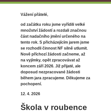
Vážení přátelé,
od začátku roku jsme vyřídili velké
množství žádostí a rozdali značnou
část nadačního jmění určeného na
tento rok. S přicházejícím jarem jsme
se rozhodli činnost NF silně utlumit.
Nově příchozí žádosti začneme, až
na vyjímky, opět zpracovávat až
koncem září 2026. Již přijaté, ale
doposud nezpracované žádosti
během jara zpracujeme. Děkujeme za
pochopení.
12. 4. 2026
Škola v roubence