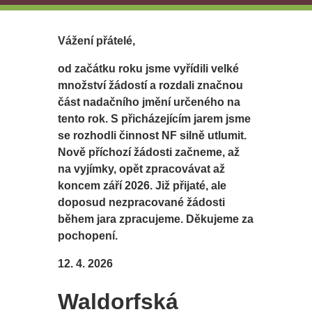
Vážení přátelé,
od začátku roku jsme vyřídili velké
množství žádostí a rozdali značnou
část nadačního jmění určeného na
tento rok. S přicházejícím jarem jsme
se rozhodli činnost NF silně utlumit.
Nově příchozí žádosti začneme, až
na vyjímky, opět zpracovávat až
koncem září 2026. Již přijaté, ale
doposud nezpracované žádosti
během jara zpracujeme. Děkujeme za
pochopení.
12. 4. 2026
Waldorfská