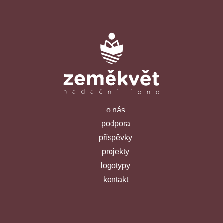
o nás
podpora
příspěvky
projekty
logotypy
kontakt