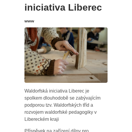
iniciativa Liberec
www
Waldorfská iniciativa Liberec je
spolkem dlouhodobě se zabývajícím
podporou tzv. Waldorfských tříd a
rozvojem waldorfské pedagogiky v
Libereckém kraji
Příspěvek na zařízení dílny pro