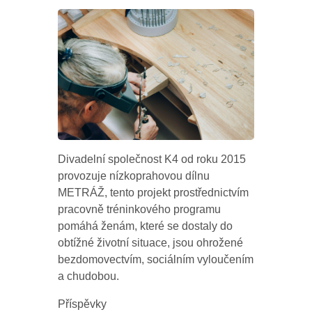
Divadelní společnost K4 od roku 2015
provozuje nízkoprahovou dílnu
METRÁŽ, tento projekt prostřednictvím
pracovně tréninkového programu
pomáhá ženám, které se dostaly do
obtížné životní situace, jsou ohrožené
bezdomovectvím, sociálním vyloučením
a chudobou.
Příspěvky