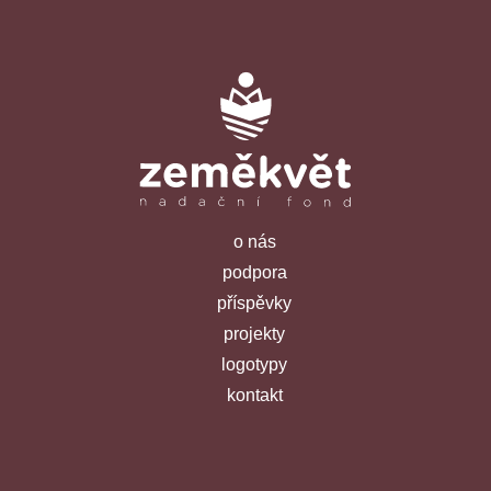
o nás
podpora
příspěvky
projekty
logotypy
kontakt