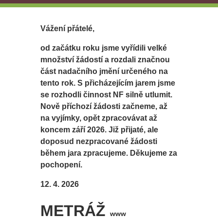
Vážení přátelé,
od začátku roku jsme vyřídili velké
množství žádostí a rozdali značnou
část nadačního jmění určeného na
tento rok. S přicházejícím jarem jsme
se rozhodli činnost NF silně utlumit.
Nově příchozí žádosti začneme, až
na vyjímky, opět zpracovávat až
koncem září 2026. Již přijaté, ale
doposud nezpracované žádosti
během jara zpracujeme. Děkujeme za
pochopení.
12. 4. 2026
METRÁŽ
www