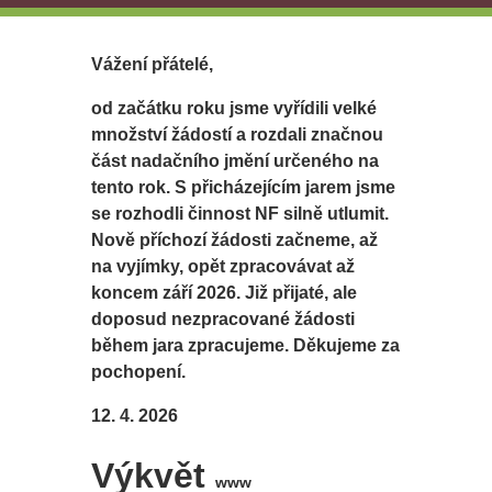
Vážení přátelé,
od začátku roku jsme vyřídili velké
množství žádostí a rozdali značnou
část nadačního jmění určeného na
tento rok. S přicházejícím jarem jsme
se rozhodli činnost NF silně utlumit.
Nově příchozí žádosti začneme, až
na vyjímky, opět zpracovávat až
koncem září 2026. Již přijaté, ale
doposud nezpracované žádosti
během jara zpracujeme. Děkujeme za
pochopení.
12. 4. 2026
Výkvět
www