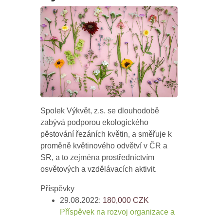
Spolek Výkvět, z.s. se dlouhodobě
zabývá podporou ekologického
pěstování řezáních květin, a směřuje k
proměně květinového odvětví v ČR a
SR, a to zejména prostřednictvím
osvětových a vzdělávacích aktivit.
Příspěvky
29.08.2022:
180,000
CZK
Příspěvek na rozvoj organizace a