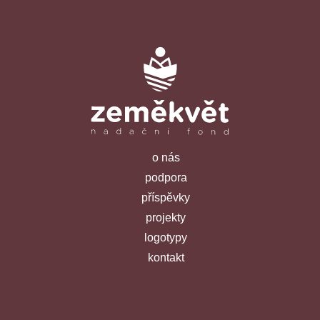
o nás
podpora
příspěvky
projekty
logotypy
kontakt