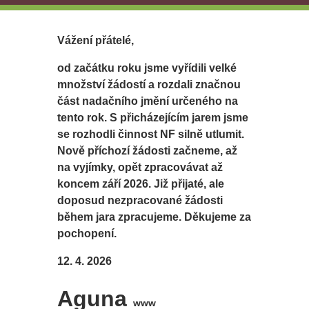
Vážení přátelé,
od začátku roku jsme vyřídili velké
množství žádostí a rozdali značnou
část nadačního jmění určeného na
tento rok. S přicházejícím jarem jsme
se rozhodli činnost NF silně utlumit.
Nově příchozí žádosti začneme, až
na vyjímky, opět zpracovávat až
koncem září 2026. Již přijaté, ale
doposud nezpracované žádosti
během jara zpracujeme. Děkujeme za
pochopení.
12. 4. 2026
Aguna
www