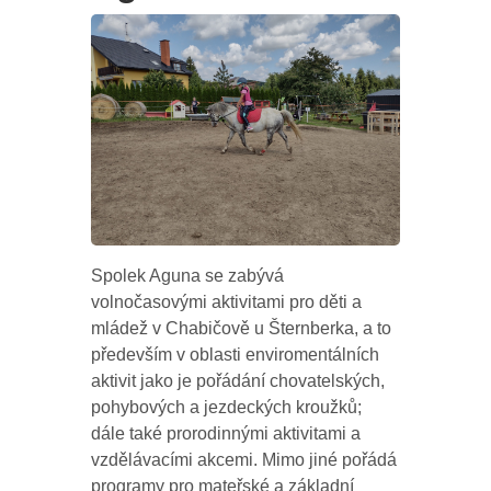
Spolek Aguna se zabývá
volnočasovými aktivitami pro děti a
mládež v Chabičově u Šternberka, a to
především v oblasti enviromentálních
aktivit jako je pořádání chovatelských,
pohybových a jezdeckých kroužků;
dále také prorodinnými aktivitami a
vzdělávacími akcemi. Mimo jiné pořádá
programy pro mateřské a základní