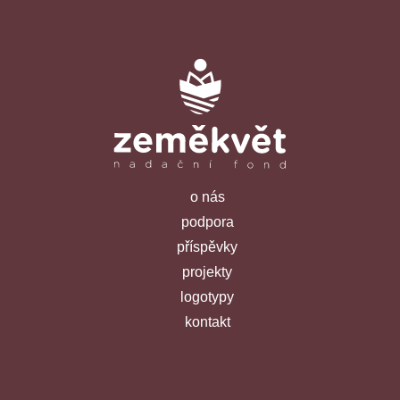
o nás
podpora
příspěvky
projekty
logotypy
kontakt