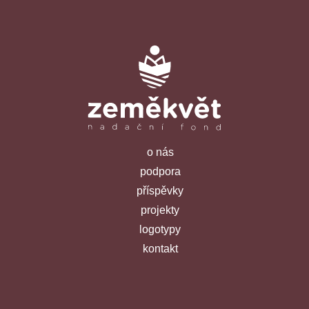
o nás
podpora
příspěvky
projekty
logotypy
kontakt