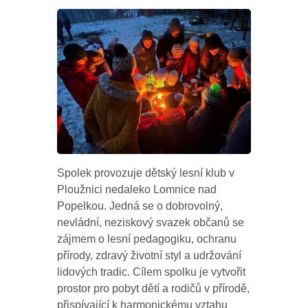
Spolek provozuje dětský lesní klub v
Ploužnici nedaleko Lomnice nad
Popelkou. Jedná se o dobrovolný,
nevládní, neziskový svazek občanů se
zájmem o lesní pedagogiku, ochranu
přírody, zdravý životní styl a udržování
lidových tradic. Cílem spolku je vytvořit
prostor pro pobyt dětí a rodičů v přírodě,
přispívající k harmonickému vztahu