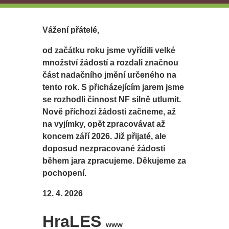
Vážení přátelé,
od začátku roku jsme vyřídili velké
množství žádostí a rozdali značnou
část nadačního jmění určeného na
tento rok. S přicházejícím jarem jsme
se rozhodli činnost NF silně utlumit.
Nově příchozí žádosti začneme, až
na vyjímky, opět zpracovávat až
koncem září 2026. Již přijaté, ale
doposud nezpracované žádosti
během jara zpracujeme. Děkujeme za
pochopení.
12. 4. 2026
HraLES
www