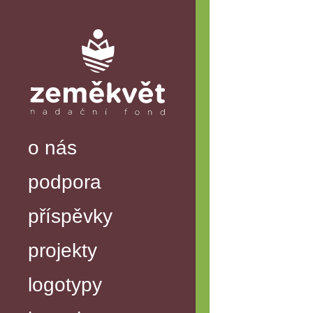
o nás
podpora
příspěvky
projekty
logotypy