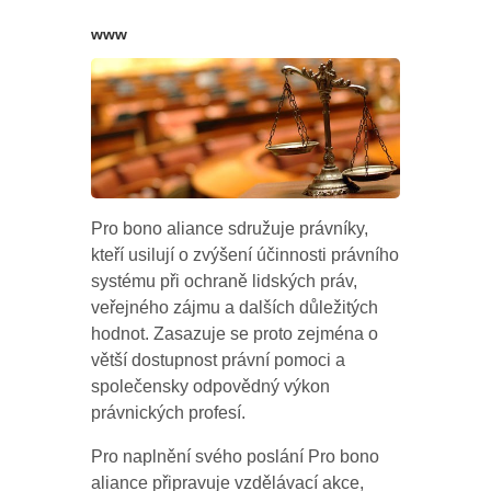
www
Pro bono aliance sdružuje právníky,
kteří usilují o zvýšení účinnosti právního
systému při ochraně lidských práv,
veřejného zájmu a dalších důležitých
hodnot. Zasazuje se proto zejména o
větší dostupnost právní pomoci a
společensky odpovědný výkon
právnických profesí.
Pro naplnění svého poslání Pro bono
aliance připravuje vzdělávací akce,