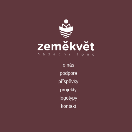
o nás
podpora
příspěvky
projekty
logotypy
kontakt