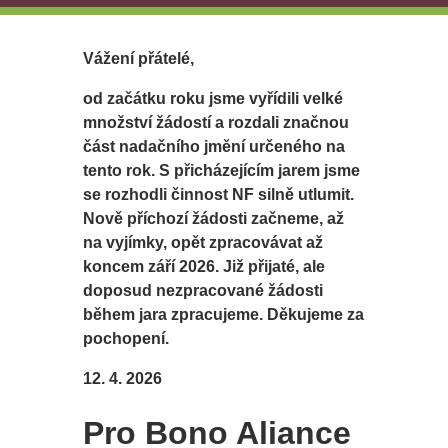
Vážení přátelé,
od začátku roku jsme vyřídili velké
množství žádostí a rozdali značnou
část nadačního jmění určeného na
tento rok. S přicházejícím jarem jsme
se rozhodli činnost NF silně utlumit.
Nově příchozí žádosti začneme, až
na vyjímky, opět zpracovávat až
koncem září 2026. Již přijaté, ale
doposud nezpracované žádosti
během jara zpracujeme. Děkujeme za
pochopení.
12. 4. 2026
Pro Bono Aliance