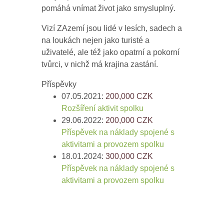
pomáhá vnímat život jako smysluplný.
Vizí ZAzemí jsou lidé v lesích, sadech a
na loukách nejen jako turisté a
uživatelé, ale též jako opatrní a pokorní
tvůrci, v nichž má krajina zastání.
Příspěvky
07.05.2021:
200,000
CZK
Rozšíření aktivit spolku
29.06.2022:
200,000
CZK
Příspěvek na náklady spojené s
aktivitami a provozem spolku
18.01.2024:
300,000
CZK
Příspěvek na náklady spojené s
aktivitami a provozem spolku