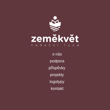
o nás
podpora
příspěvky
projekty
logotypy
kontakt