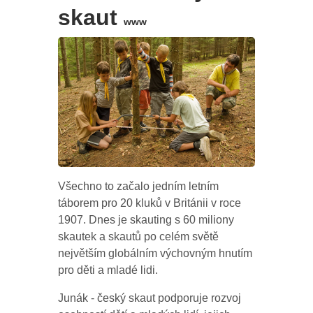
skaut
www
Všechno to začalo jedním letním
táborem pro 20 kluků v Británii v roce
1907. Dnes je skauting s 60 miliony
skautek a skautů po celém světě
největším globálním výchovným hnutím
pro děti a mladé lidi.
Junák - český skaut podporuje rozvoj