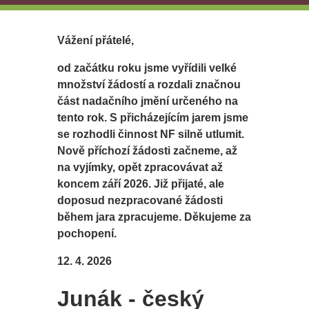
Vážení přátelé,
od začátku roku jsme vyřídili velké
množství žádostí a rozdali značnou
část nadačního jmění určeného na
tento rok. S přicházejícím jarem jsme
se rozhodli činnost NF silně utlumit.
Nově příchozí žádosti začneme, až
na vyjímky, opět zpracovávat až
koncem září 2026. Již přijaté, ale
doposud nezpracované žádosti
během jara zpracujeme. Děkujeme za
pochopení.
12. 4. 2026
Junák - český