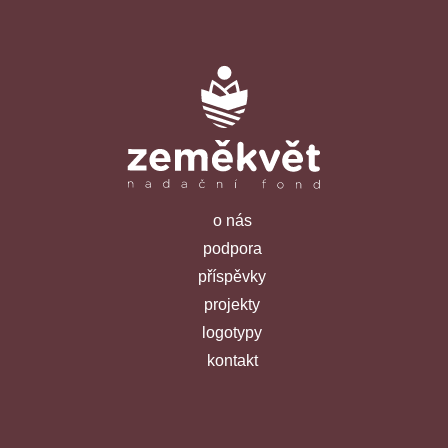
o nás
podpora
příspěvky
projekty
logotypy
kontakt