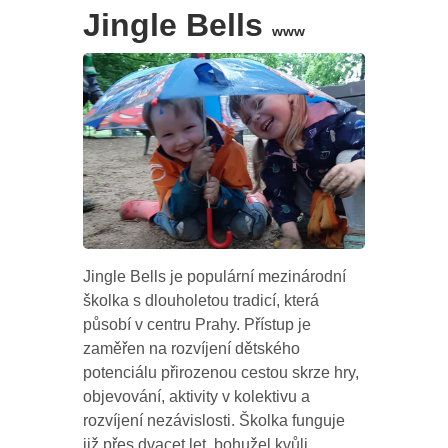
Jingle Bells
www
Jingle Bells je populární mezinárodní
školka s dlouholetou tradicí, která
působí v centru Prahy. Přístup je
zaměřen na rozvíjení dětského
potenciálu přirozenou cestou skrze hry,
objevování, aktivity v kolektivu a
rozvíjení nezávislosti. Školka funguje
již přes dvacet let, bohužel kvůli