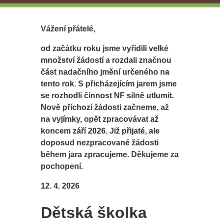
Vážení přátelé,
od začátku roku jsme vyřídili velké
množství žádostí a rozdali značnou
část nadačního jmění určeného na
tento rok. S přicházejícím jarem jsme
se rozhodli činnost NF silně utlumit.
Nově příchozí žádosti začneme, až
na vyjímky, opět zpracovávat až
koncem září 2026. Již přijaté, ale
doposud nezpracované žádosti
během jara zpracujeme. Děkujeme za
pochopení.
12. 4. 2026
Dětská školka