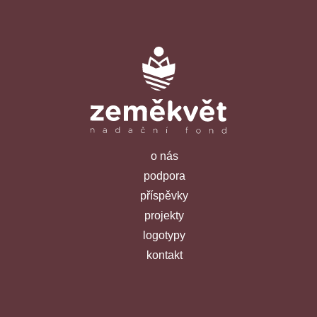
o nás
podpora
příspěvky
projekty
logotypy
kontakt