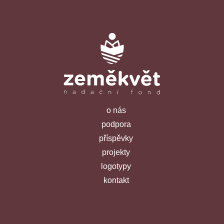
o nás
podpora
příspěvky
projekty
logotypy
kontakt