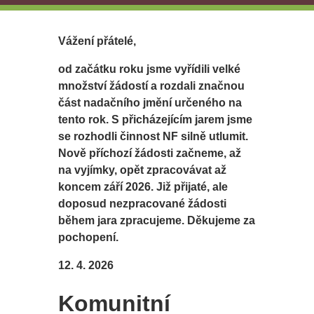
Vážení přátelé,
od začátku roku jsme vyřídili velké
množství žádostí a rozdali značnou
část nadačního jmění určeného na
tento rok. S přicházejícím jarem jsme
se rozhodli činnost NF silně utlumit.
Nově příchozí žádosti začneme, až
na vyjímky, opět zpracovávat až
koncem září 2026. Již přijaté, ale
doposud nezpracované žádosti
během jara zpracujeme. Děkujeme za
pochopení.
12. 4. 2026
Komunitní