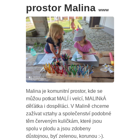
prostor Malina
www
Malina je komunitní prostor, kde se
můžou potkat MALÍ i velcí, MALINkÁ
děťátka i dospěláci. V Malině chceme
zažívat vztahy a společenství podobné
těm červeným kuličkám, které jsou
spolu v plodu a jsou zdobeny
důstojnou, byť zelenou, korunou :-).