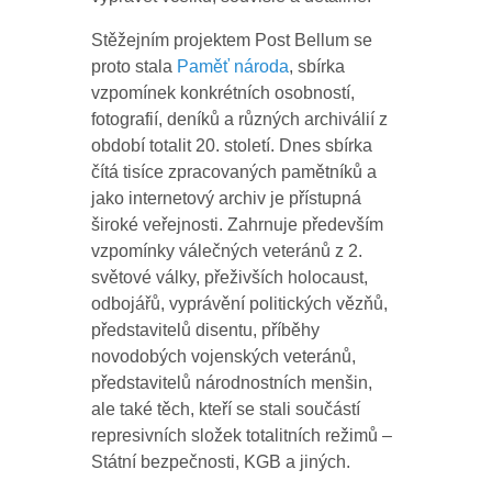
Stěžejním projektem Post Bellum se
proto stala
Paměť národa
, sbírka
vzpomínek konkrétních osobností,
fotografií, deníků a různých archiválií z
období totalit 20. století. Dnes sbírka
čítá tisíce zpracovaných pamětníků a
jako internetový archiv je přístupná
široké veřejnosti. Zahrnuje především
vzpomínky válečných veteránů z 2.
světové války, přeživších holocaust,
odbojářů, vyprávění politických vězňů,
představitelů disentu, příběhy
novodobých vojenských veteránů,
představitelů národnostních menšin,
ale také těch, kteří se stali součástí
represivních složek totalitních režimů –
Státní bezpečnosti, KGB a jiných.