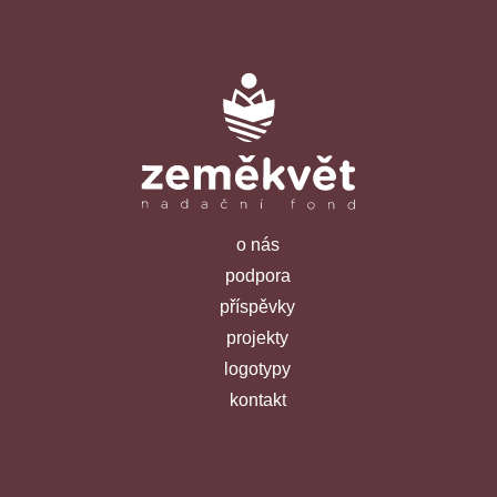
o nás
podpora
příspěvky
projekty
logotypy
kontakt