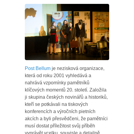
Post Bellum
je nezisková organizace,
která od roku 2001 vyhledává a
nahrává vzpomínky pamětníků
klíčových momentů 20. století. Založila
ji skupina českých novinářů a historiků,
kteří se potkávali na tiskových
konferencích a výročních pietních
akcích a byli přesvědčeni, že pamětníci
musí dostat příležitost svůj příběh
vyprávět vcelku, souvisle a detailně.