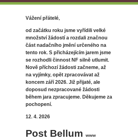
Vážení přátelé,
od začátku roku jsme vyřídili velké
množství žádostí a rozdali značnou
část nadačního jmění určeného na
tento rok. S přicházejícím jarem jsme
se rozhodli činnost NF silně utlumit.
Nově příchozí žádosti začneme, až
na vyjímky, opět zpracovávat až
koncem září 2026. Již přijaté, ale
doposud nezpracované žádosti
během jara zpracujeme. Děkujeme za
pochopení.
12. 4. 2026
Post Bellum
www