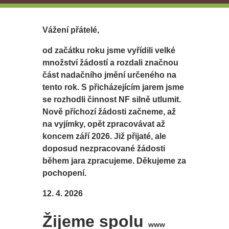
Vážení přátelé,
od začátku roku jsme vyřídili velké
množství žádostí a rozdali značnou
část nadačního jmění určeného na
tento rok. S přicházejícím jarem jsme
se rozhodli činnost NF silně utlumit.
Nově příchozí žádosti začneme, až
na vyjímky, opět zpracovávat až
koncem září 2026. Již přijaté, ale
doposud nezpracované žádosti
během jara zpracujeme. Děkujeme za
pochopení.
12. 4. 2026
Žijeme spolu
www