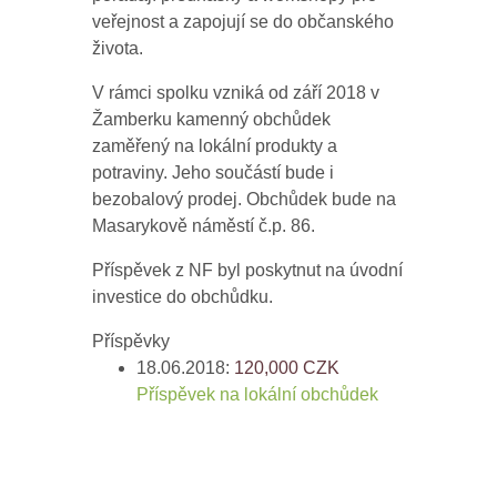
veřejnost a zapojují se do občanského
života.
V rámci spolku vzniká od září 2018 v
Žamberku kamenný obchůdek
zaměřený na lokální produkty a
potraviny. Jeho součástí bude i
bezobalový prodej. Obchůdek bude na
Masarykově náměstí č.p. 86.
Příspěvek z NF byl poskytnut na úvodní
investice do obchůdku.
Příspěvky
18.06.2018:
120,000
CZK
Příspěvek na lokální obchůdek