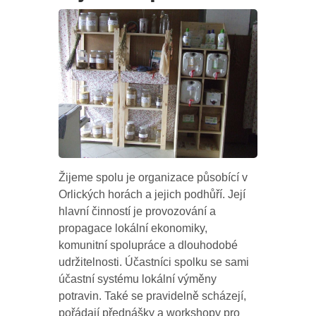
Žijeme spolu je organizace působící v
Orlických horách a jejich podhůří. Její
hlavní činností je provozování a
propagace lokální ekonomiky,
komunitní spolupráce a dlouhodobé
udržitelnosti. Účastníci spolku se sami
účastní systému lokální výměny
potravin. Také se pravidelně scházejí,
pořádají přednášky a workshopy pro