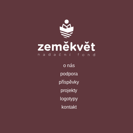
o nás
podpora
příspěvky
projekty
logotypy
kontakt