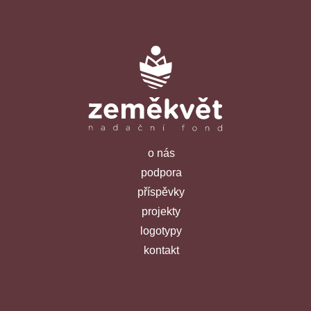
o nás
podpora
příspěvky
projekty
logotypy
kontakt