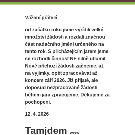
Vážení přátelé,
od začátku roku jsme vyřídili velké
množství žádostí a rozdali značnou
část nadačního jmění určeného na
tento rok. S přicházejícím jarem jsme
se rozhodli činnost NF silně utlumit.
Nově příchozí žádosti začneme, až
na vyjímky, opět zpracovávat až
koncem září 2026. Již přijaté, ale
doposud nezpracované žádosti
během jara zpracujeme. Děkujeme za
pochopení.
12. 4. 2026
Tamjdem
www