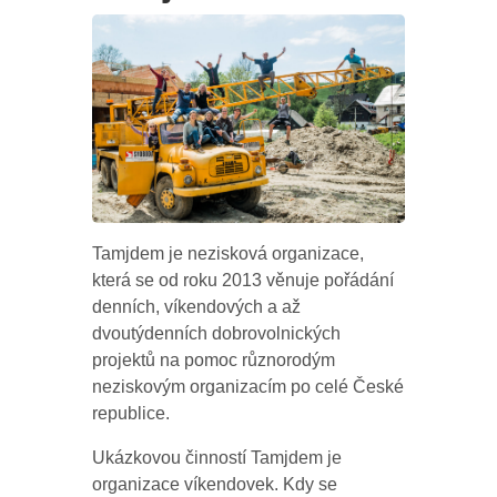
Tamjdem je nezisková organizace,
která se od roku 2013 věnuje pořádání
denních, víkendových a až
dvoutýdenních dobrovolnických
projektů na pomoc různorodým
neziskovým organizacím po celé České
republice.
Ukázkovou činností Tamjdem je
organizace víkendovek. Kdy se