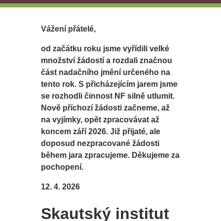
Vážení přátelé,
od začátku roku jsme vyřídili velké
množství žádostí a rozdali značnou
část nadačního jmění určeného na
tento rok. S přicházejícím jarem jsme
se rozhodli činnost NF silně utlumit.
Nově příchozí žádosti začneme, až
na vyjímky, opět zpracovávat až
koncem září 2026. Již přijaté, ale
doposud nezpracované žádosti
během jara zpracujeme. Děkujeme za
pochopení.
12. 4. 2026
Skautský institut