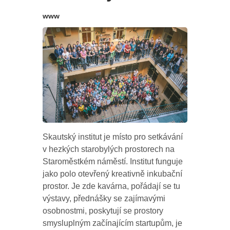
www
Skautský institut je místo pro setkávání
v hezkých starobylých prostorech na
Staroměstkém náměstí. Institut funguje
jako polo otevřený kreativně inkubační
prostor. Je zde kavárna, pořádají se tu
výstavy, přednášky se zajímavými
osobnostmi, poskytují se prostory
smysluplným začínajícím startupům, je