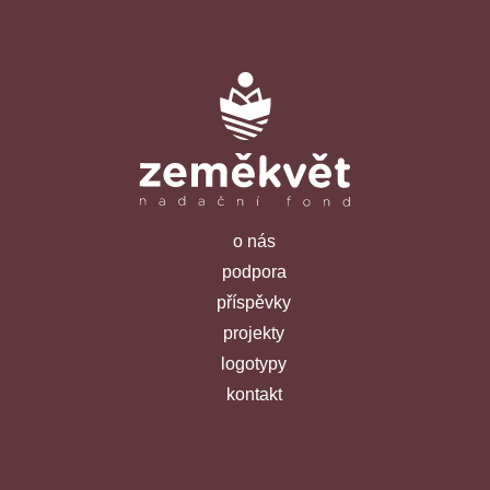
o nás
podpora
příspěvky
projekty
logotypy
kontakt