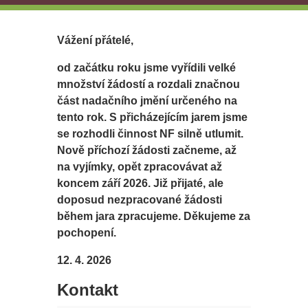
Vážení přátelé,
od začátku roku jsme vyřídili velké
množství žádostí a rozdali značnou
část nadačního jmění určeného na
tento rok. S přicházejícím jarem jsme
se rozhodli činnost NF silně utlumit.
Nově příchozí žádosti začneme, až
na vyjímky, opět zpracovávat až
koncem září 2026. Již přijaté, ale
doposud nezpracované žádosti
během jara zpracujeme. Děkujeme za
pochopení.
12. 4. 2026
Kontakt