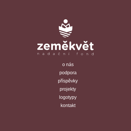
o nás
podpora
příspěvky
projekty
logotypy
kontakt