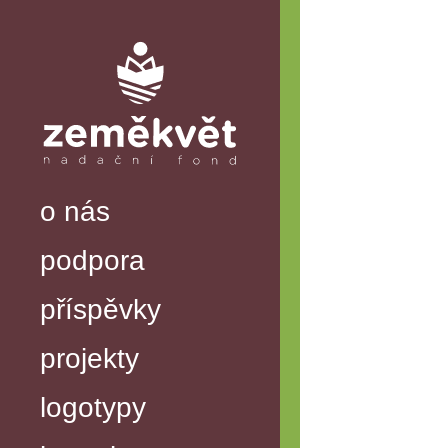
o nás
podpora
příspěvky
projekty
logotypy