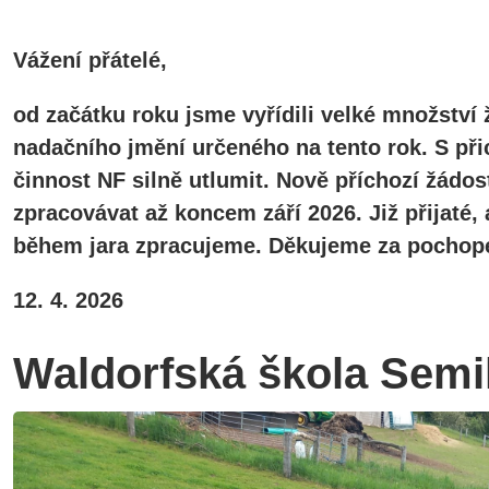
Vážení přátelé,
od začátku roku jsme vyřídili velké množství 
nadačního jmění určeného na tento rok. S při
činnost NF silně utlumit. Nově příchozí žádos
zpracovávat až koncem září 2026. Již přijaté
během jara zpracujeme. Děkujeme za pochope
12. 4. 2026
Waldorfská škola Semi