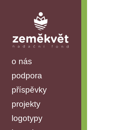
o nás
podpora
příspěvky
projekty
logotypy