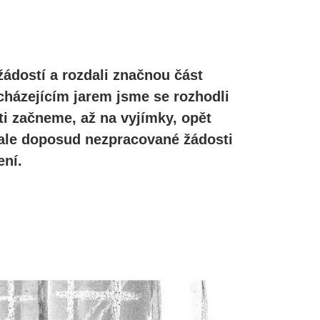
žádostí a rozdali značnou část
cházejícím jarem jsme se rozhodli
ti začneme, až na vyjímky, opět
, ale doposud nezpracované žádosti
ní.