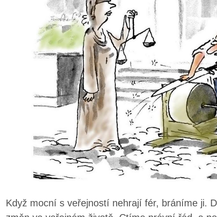
Když mocní s veřejností nehrají fér, bráníme ji.