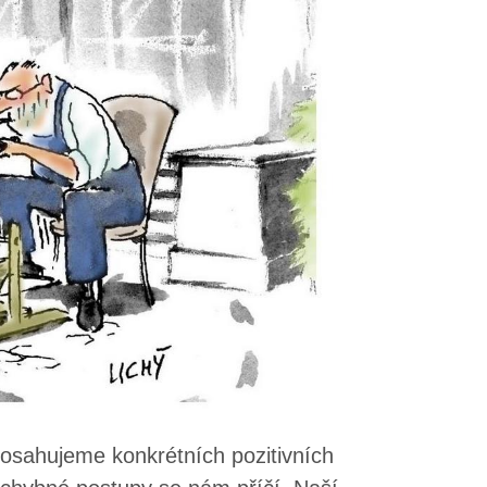
 Dosahujeme konkrétních pozitivních