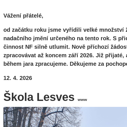
Vážení přátelé,
od začátku roku jsme vyřídili velké množství 
nadačního jmění určeného na tento rok. S při
činnost NF silně utlumit. Nově příchozí žádos
zpracovávat až koncem září 2026. Již přijaté
během jara zpracujeme. Děkujeme za pochope
12. 4. 2026
Škola Lesves
www