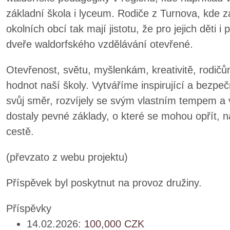
základní škola i lyceum. Rodiče z Turnova, kde z
okolních obcí tak mají jistotu, že pro jejich děti
dveře waldorfského vzdělávání otevřené.
Otevřenost, světu, myšlenkám, kreativitě, rodičů
hodnot naší školy. Vytváříme inspirující a bezpeč
svůj směr, rozvíjely se svým vlastním tempem a 
dostaly pevné základy, o které se mohou opřít, n
cestě.
(převzato z webu projektu)
Příspěvek byl poskytnut na provoz družiny.
Příspěvky
14.02.2026:
100,000
CZK