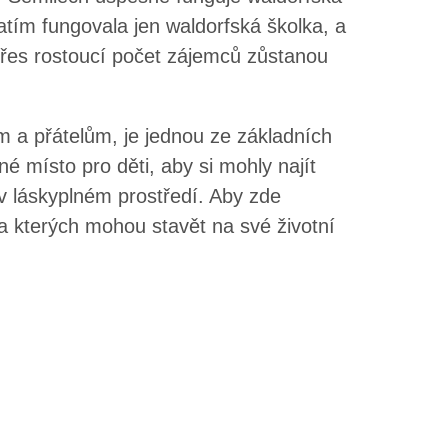
atím fungovala jen waldorfská školka, a
 i přes rostoucí počet zájemců zůstanou
m a přátelům, je jednou ze základních
né místo pro děti, aby si mohly najít
v láskyplném prostředí. Aby zde
a kterých mohou stavět na své životní