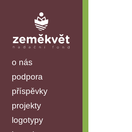
o nás
podpora
příspěvky
projekty
logotypy