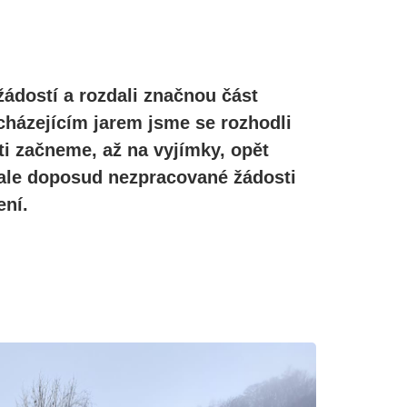
žádostí a rozdali značnou část
cházejícím jarem jsme se rozhodli
ti začneme, až na vyjímky, opět
, ale doposud nezpracované žádosti
ní.