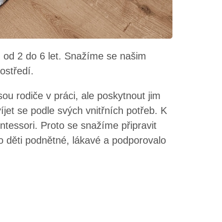
 od 2 do 6 let. Snažíme se našim
ostředí.
ou rodiče v práci, ale poskytnout jim
jet se podle svých vnitřních potřeb. K
tessori. Proto se snažíme připravit
ro děti podnětné, lákavé a podporovalo