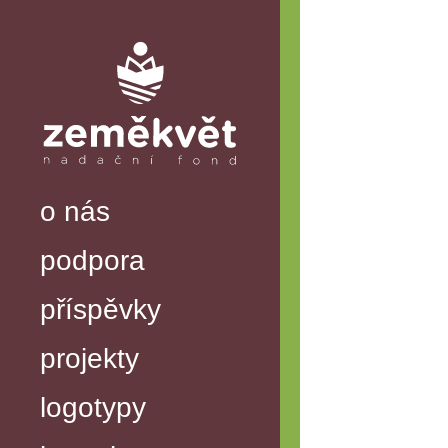
o nás
podpora
příspěvky
projekty
logotypy