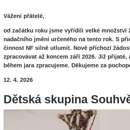
Vážení přátelé,
od začátku roku jsme vyřídili velké množství 
nadačního jmění určeného na tento rok. S při
činnost NF silně utlumit. Nově příchozí žádos
zpracovávat až koncem září 2026. Již přijaté
během jara zpracujeme. Děkujeme za pochope
12. 4. 2026
Dětská skupina Souhv