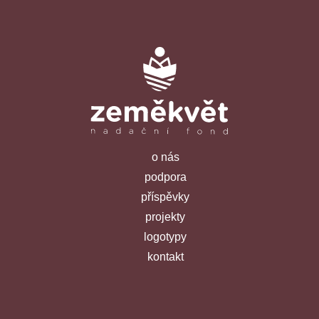
o nás
podpora
příspěvky
projekty
logotypy
kontakt