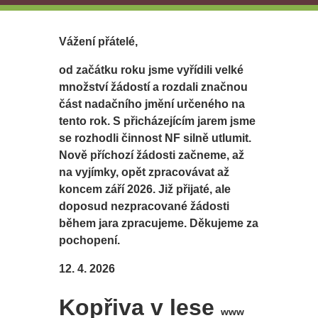
Vážení přátelé,
od začátku roku jsme vyřídili velké
množství žádostí a rozdali značnou
část nadačního jmění určeného na
tento rok. S přicházejícím jarem jsme
se rozhodli činnost NF silně utlumit.
Nově příchozí žádosti začneme, až
na vyjímky, opět zpracovávat až
koncem září 2026. Již přijaté, ale
doposud nezpracované žádosti
během jara zpracujeme. Děkujeme za
pochopení.
12. 4. 2026
Kopřiva v lese
www