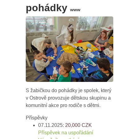
pohádky
www
S žabičkou do pohádky je spolek, který
v Ostrově provozuje dětskou skupinu a
komunitní akce pro rodiče s dětmi.
Příspěvky
07.11.2025:
20,000
CZK
Příspěvek na uspořádání