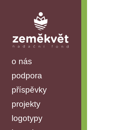
o nás
podpora
příspěvky
projekty
logotypy