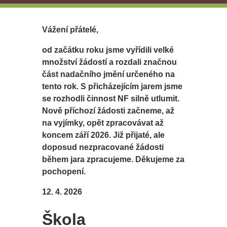
Vážení přátelé,
od začátku roku jsme vyřídili velké
množství žádostí a rozdali značnou
část nadačního jmění určeného na
tento rok. S přicházejícím jarem jsme
se rozhodli činnost NF silně utlumit.
Nově příchozí žádosti začneme, až
na vyjímky, opět zpracovávat až
koncem září 2026. Již přijaté, ale
doposud nezpracované žádosti
během jara zpracujeme. Děkujeme za
pochopení.
12. 4. 2026
Škola