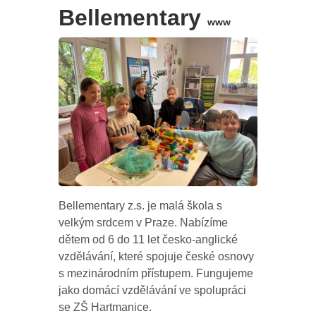
Bellementary
www
Bellementary z.s. je malá škola s
velkým srdcem v Praze. Nabízíme
dětem od 6 do 11 let česko-anglické
vzdělávání, které spojuje české osnovy
s mezinárodním přístupem. Fungujeme
jako domácí vzdělávání ve spolupráci
se ZŠ Hartmanice.