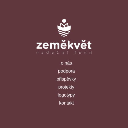
o nás
podpora
příspěvky
projekty
logotypy
kontakt