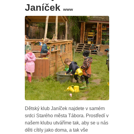
Janíček
www
Dětský klub Janíček najdete v samém
srdci Starého města Tábora. Prostředí v
našem klubu utváříme tak, aby se u nás
děti cítily jako doma, a tak vše