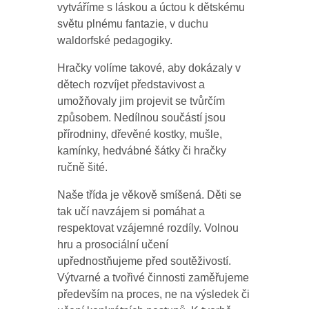
vytváříme s láskou a úctou k dětskému
světu plnému fantazie, v duchu
waldorfské pedagogiky.
Hračky volíme takové, aby dokázaly v
dětech rozvíjet představivost a
umožňovaly jim projevit se tvůrčím
způsobem. Nedílnou součástí jsou
přírodniny, dřevěné kostky, mušle,
kamínky, hedvábné šátky či hračky
ručně šité.
Naše třída je věkově smíšená. Děti se
tak učí navzájem si pomáhat a
respektovat vzájemné rozdíly. Volnou
hru a prosociální učení
upřednostňujeme před soutěživostí.
Výtvarné a tvořivé činnosti zaměřujeme
především na proces, ne na výsledek či