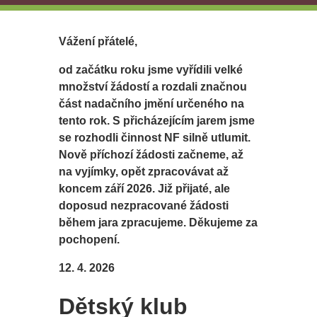
Vážení přátelé,
od začátku roku jsme vyřídili velké
množství žádostí a rozdali značnou
část nadačního jmění určeného na
tento rok. S přicházejícím jarem jsme
se rozhodli činnost NF silně utlumit.
Nově příchozí žádosti začneme, až
na vyjímky, opět zpracovávat až
koncem září 2026. Již přijaté, ale
doposud nezpracované žádosti
během jara zpracujeme. Děkujeme za
pochopení.
12. 4. 2026
Dětský klub