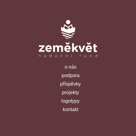
o nás
podpora
příspěvky
projekty
logotypy
kontakt